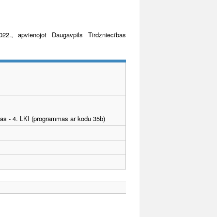
22., apvienojot Daugavpils Tirdzniecības
tības - 4. LKI (programmas ar kodu 35b)