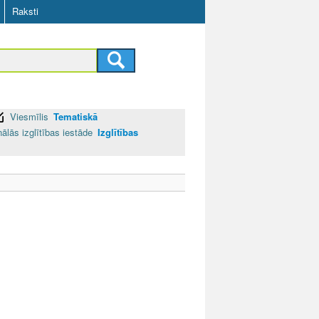
Raksti
Viesmīlis
Tematiskā
ālās izglītības iestāde
Izglītības