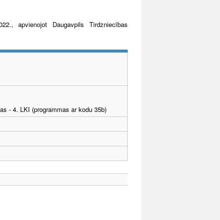
22., apvienojot Daugavpils Tirdzniecības
tības - 4. LKI (programmas ar kodu 35b)