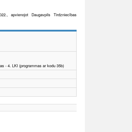
22., apvienojot Daugavpils Tirdzniecības
tības - 4. LKI (programmas ar kodu 35b)