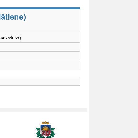
ātiene)
 ar kodu 21)