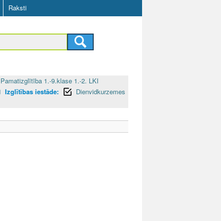
Raksti
Pamatizglītība 1.-9.klase 1.-2. LKI
1
Izglītības iestāde:
Dienvidkurzemes