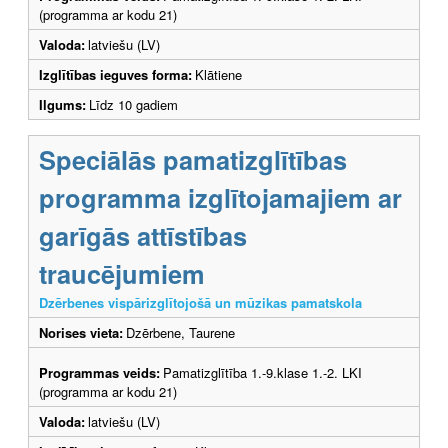
(programma ar kodu 21)
Valoda:
latviešu (LV)
Izglītības ieguves forma:
Klātiene
Ilgums:
Līdz 10 gadiem
Speciālās pamatizglītības
programma izglītojamajiem ar
garīgās attīstības
traucējumiem
Dzērbenes vispārizglītojošā un mūzikas pamatskola
Norises vieta:
Dzērbene, Taurene
Programmas veids:
Pamatizglītība 1.-9.klase 1.-2. LKI
(programma ar kodu 21)
Valoda:
latviešu (LV)