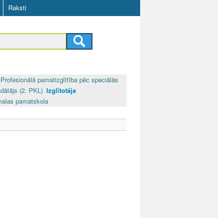
Raksti
Profesionālā pamatizglītība pēc speciālās
dātājs (2. PKL)
Izglītotāja
malas pamatskola