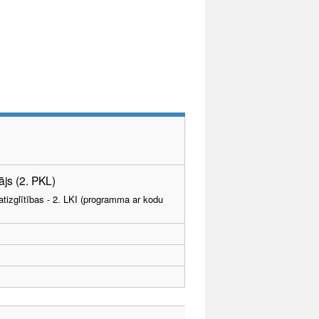
js (2. PKL)
tizglītības - 2. LKI (programma ar kodu