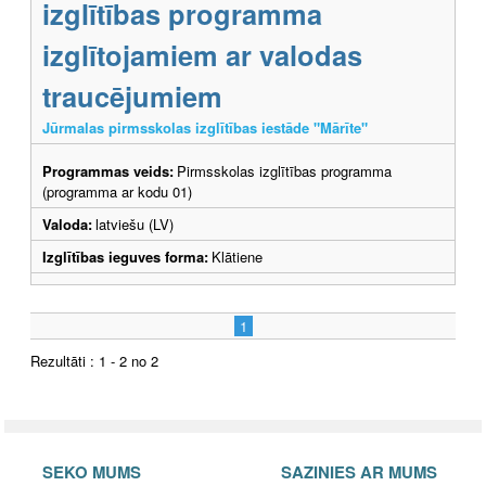
izglītības programma
izglītojamiem ar valodas
traucējumiem
Jūrmalas pirmsskolas izglītības iestāde "Mārīte"
Programmas veids:
Pirmsskolas izglītības programma
(programma ar kodu 01)
Valoda:
latviešu (LV)
Izglītības ieguves forma:
Klātiene
1
Rezultāti : 1 - 2 no 2
SEKO MUMS
SAZINIES AR MUMS