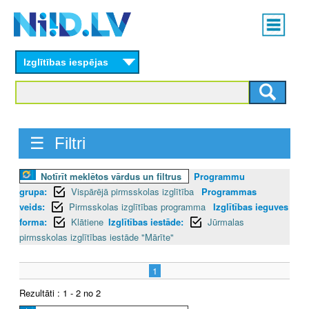
Skip
Main
to
menu
N
main
content
Izglītības iespējas
I
I
D
☰ Filtri
.
Notīrīt meklētos vārdus un filtrus
Programmu
L
grupa:
Vispārējā pirmsskolas izglītība
Programmas
V
veids:
Pirmsskolas izglītības programma
Izglītības ieguves
forma:
Klātiene
Izglītības iestāde:
Jūrmalas
pirmsskolas izglītības iestāde "Mārīte"
1
Rezultāti : 1 - 2 no 2