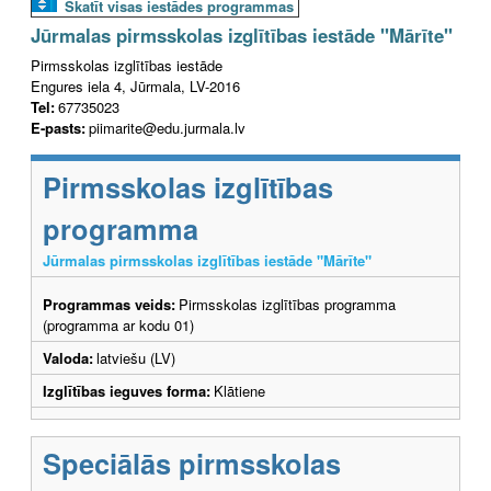
Skatīt visas iestādes programmas
Jūrmalas pirmsskolas izglītības iestāde "Mārīte"
Pirmsskolas izglītības iestāde
Engures iela 4, Jūrmala, LV-2016
Tel:
67735023
E-pasts:
piimarite@edu.jurmala.lv
Pirmsskolas izglītības
programma
Jūrmalas pirmsskolas izglītības iestāde "Mārīte"
Programmas veids:
Pirmsskolas izglītības programma
(programma ar kodu 01)
Valoda:
latviešu (LV)
Izglītības ieguves forma:
Klātiene
Speciālās pirmsskolas