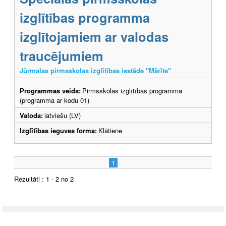
izglītības programma
izglītojamiem ar valodas
traucējumiem
Jūrmalas pirmsskolas izglītības iestāde "Mārīte"
Programmas veids:
Pirmsskolas izglītības programma
(programma ar kodu 01)
Valoda:
latviešu (LV)
Izglītības ieguves forma:
Klātiene
1
Rezultāti : 1 - 2 no 2