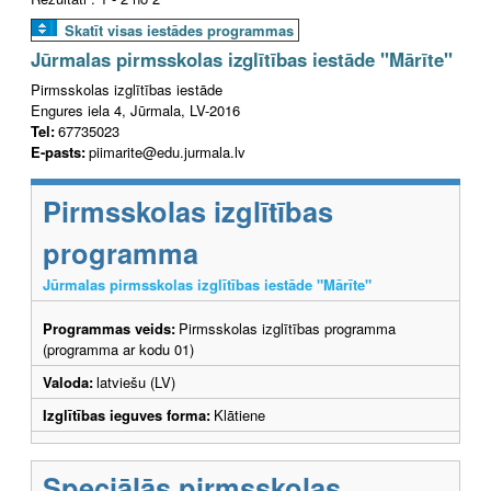
Skatīt visas iestādes programmas
Jūrmalas pirmsskolas izglītības iestāde "Mārīte"
Pirmsskolas izglītības iestāde
Engures iela 4, Jūrmala, LV-2016
Tel:
67735023
E-pasts:
piimarite@edu.jurmala.lv
Pirmsskolas izglītības
programma
Jūrmalas pirmsskolas izglītības iestāde "Mārīte"
Programmas veids:
Pirmsskolas izglītības programma
(programma ar kodu 01)
Valoda:
latviešu (LV)
Izglītības ieguves forma:
Klātiene
Speciālās pirmsskolas