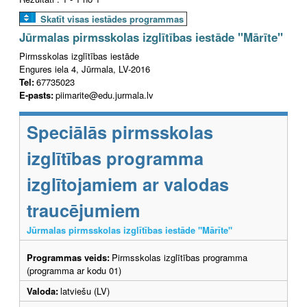
Skatīt visas iestādes programmas
Jūrmalas pirmsskolas izglītības iestāde "Mārīte"
Pirmsskolas izglītības iestāde
Engures iela 4, Jūrmala, LV-2016
Tel:
67735023
E-pasts:
piimarite@edu.jurmala.lv
Speciālās pirmsskolas
izglītības programma
izglītojamiem ar valodas
traucējumiem
Jūrmalas pirmsskolas izglītības iestāde "Mārīte"
Programmas veids:
Pirmsskolas izglītības programma
(programma ar kodu 01)
Valoda:
latviešu (LV)