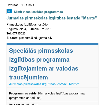
Rezultāti : 1 - 1 no 1
Skatīt visas iestādes programmas
Jūrmalas pirmsskolas izglītības iestāde "Mārīte"
Pirmsskolas izglītības iestāde
Engures iela 4, Jūrmala, LV-2016
Tel:
67735023
E-pasts:
piimarite@edu.jurmala.lv
Speciālās pirmsskolas
izglītības programma
izglītojamiem ar valodas
traucējumiem
Jūrmalas pirmsskolas izglītības iestāde "Mārīte"
Programmas veids:
Pirmsskolas izglītības programma
(programma ar kodu 01)
Valoda:
latviešu (LV)