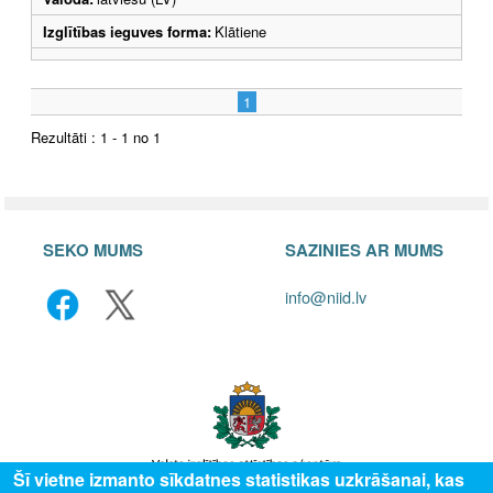
Izglītības ieguves forma:
Klātiene
1
Rezultāti : 1 - 1 no 1
SEKO MUMS
SAZINIES AR MUMS
info@niid.lv
Šī vietne izmanto sīkdatnes statistikas uzkrāšanai, kas