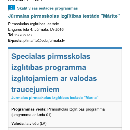
Skatīt visas iestādes programmas
Jūrmalas pirmsskolas izglītības iestāde "Mārīte"
Pirmsskolas izglītības iestāde
Engures iela 4, Jūrmala, LV-2016
Tel:
67735023
E-pasts:
piimarite@edu.jurmala.lv
Speciālās pirmsskolas
izglītības programma
izglītojamiem ar valodas
traucējumiem
Jūrmalas pirmsskolas izglītības iestāde "Mārīte"
Programmas veids:
Pirmsskolas izglītības programma
(programma ar kodu 01)
Valoda:
latviešu (LV)