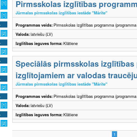
Pirmsskolas izglītības program
[1]
Jūrmalas pirmsskolas izglītības iestāde "Mārīte"
[1]
Programmas veids:
Pirmsskolas izglītības programma (programma 
[2]
Valoda:
latviešu (LV)
Izglītības ieguves forma:
Klātiene
[2]
Speciālās pirmsskolas izglītība
[2]
izglītojamiem ar valodas traucē
Jūrmalas pirmsskolas izglītības iestāde "Mārīte"
[2]
Programmas veids:
Pirmsskolas izglītības programma (programma 
[1]
Valoda:
latviešu (LV)
Izglītības ieguves forma:
Klātiene
[2]
1