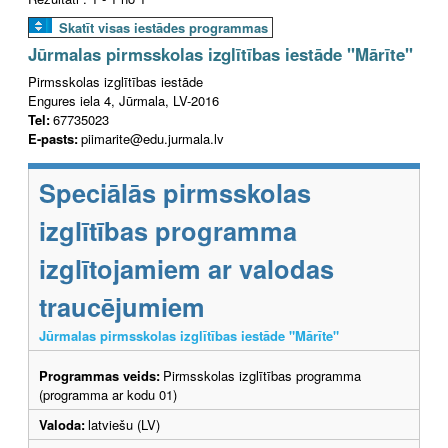
Skatīt visas iestādes programmas
Jūrmalas pirmsskolas izglītības iestāde "Mārīte"
Pirmsskolas izglītības iestāde
Engures iela 4, Jūrmala, LV-2016
Tel:
67735023
E-pasts:
piimarite@edu.jurmala.lv
Speciālās pirmsskolas
izglītības programma
izglītojamiem ar valodas
traucējumiem
Jūrmalas pirmsskolas izglītības iestāde "Mārīte"
Programmas veids:
Pirmsskolas izglītības programma
(programma ar kodu 01)
Valoda:
latviešu (LV)