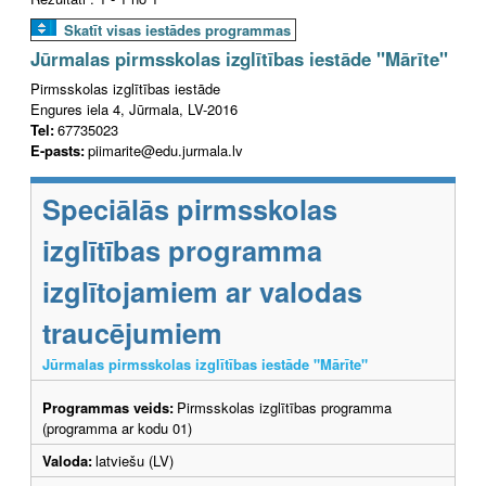
Skatīt visas iestādes programmas
Jūrmalas pirmsskolas izglītības iestāde "Mārīte"
Pirmsskolas izglītības iestāde
Engures iela 4, Jūrmala, LV-2016
Tel:
67735023
E-pasts:
piimarite@edu.jurmala.lv
Speciālās pirmsskolas
izglītības programma
izglītojamiem ar valodas
traucējumiem
Jūrmalas pirmsskolas izglītības iestāde "Mārīte"
Programmas veids:
Pirmsskolas izglītības programma
(programma ar kodu 01)
Valoda:
latviešu (LV)