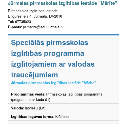
Jūrmalas pirmsskolas izglītības iestāde "Mārīte"
Pirmsskolas izglītības iestāde
Engures iela 4, Jūrmala, LV-2016
Tel:
67735023
E-pasts:
piimarite@edu.jurmala.lv
Speciālās pirmsskolas
izglītības programma
izglītojamiem ar valodas
traucējumiem
Jūrmalas pirmsskolas izglītības iestāde "Mārīte"
Programmas veids:
Pirmsskolas izglītības programma
(programma ar kodu 01)
Valoda:
latviešu (LV)
Izglītības ieguves forma:
Klātiene