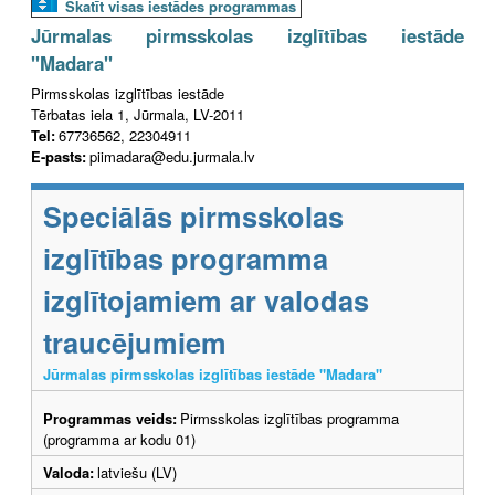
Skatīt visas iestādes programmas
Jūrmalas pirmsskolas izglītības iestāde
"Madara"
Pirmsskolas izglītības iestāde
Tērbatas iela 1, Jūrmala, LV-2011
Tel:
67736562, 22304911
E-pasts:
piimadara@edu.jurmala.lv
Speciālās pirmsskolas
izglītības programma
izglītojamiem ar valodas
traucējumiem
Jūrmalas pirmsskolas izglītības iestāde "Madara"
Programmas veids:
Pirmsskolas izglītības programma
(programma ar kodu 01)
Valoda:
latviešu (LV)