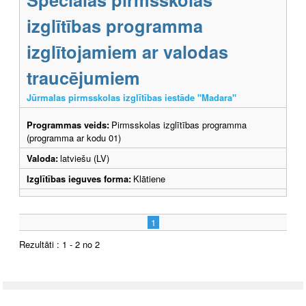
izglītības programma
izglītojamiem ar valodas
traucējumiem
Jūrmalas pirmsskolas izglītības iestāde "Madara"
Programmas veids:
Pirmsskolas izglītības programma
(programma ar kodu 01)
Valoda:
latviešu (LV)
Izglītības ieguves forma:
Klātiene
1
Rezultāti : 1 - 2 no 2