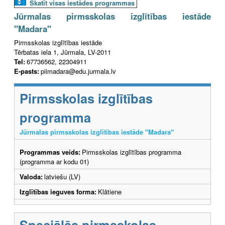
Skatīt visas iestādes programmas
Jūrmalas pirmsskolas izglītības iestāde
"Madara"
Pirmsskolas izglītības iestāde
Tērbatas iela 1, Jūrmala, LV-2011
Tel:
67736562, 22304911
E-pasts:
piimadara@edu.jurmala.lv
Pirmsskolas izglītības
programma
Jūrmalas pirmsskolas izglītības iestāde "Madara"
Programmas veids:
Pirmsskolas izglītības programma
(programma ar kodu 01)
Valoda:
latviešu (LV)
Izglītības ieguves forma:
Klātiene
Speciālās pirmsskolas