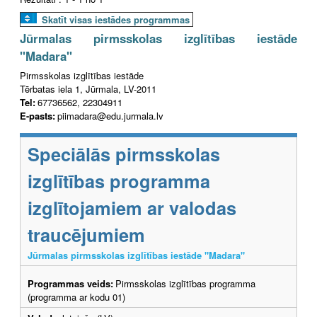
Skatīt visas iestādes programmas
Jūrmalas pirmsskolas izglītības iestāde
"Madara"
Pirmsskolas izglītības iestāde
Tērbatas iela 1, Jūrmala, LV-2011
Tel:
67736562, 22304911
E-pasts:
piimadara@edu.jurmala.lv
Speciālās pirmsskolas
izglītības programma
izglītojamiem ar valodas
traucējumiem
Jūrmalas pirmsskolas izglītības iestāde "Madara"
Programmas veids:
Pirmsskolas izglītības programma
(programma ar kodu 01)