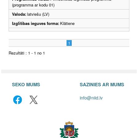
(programma ar kodu 01)
Valoda:
latviešu (LV)
Izglītības ieguves forma:
Klātiene
1
Rezultāti : 1 - 1 no 1
SEKO MUMS
SAZINIES AR MUMS
info@niid.lv