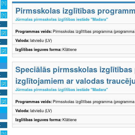
[1]
Pirmsskolas izglītības program
[1]
Jūrmalas pirmsskolas izglītības iestāde "Madara"
Programmas veids:
Pirmsskolas izglītības programma (programma 
[2]
Valoda:
latviešu (LV)
Izglītības ieguves forma:
Klātiene
[2]
Speciālās pirmsskolas izglītība
izglītojamiem ar valodas traucē
[2]
Jūrmalas pirmsskolas izglītības iestāde "Madara"
[2]
Programmas veids:
Pirmsskolas izglītības programma (programma 
Valoda:
latviešu (LV)
Izglītības ieguves forma:
Klātiene
[1]