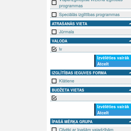
programmas
Speciālās izglītības programmas
ATRAŠANĀS VIETA
Jūrmala
VALODA
lv
Izvēlēties vairāk
Atcelt
IZGLĪTĪBAS IEGUVES FORMA
Klātiene
BUDŽETA VIETAS
Izvēlēties vairāk
Atcelt
ĪPAŠĀ MĒRĶA GRUPA
Cilvēki ar īpašām vajadzībām