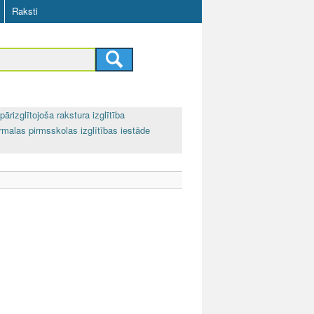
Raksti
pārizglītojoša rakstura izglītība
rmalas pirmsskolas izglītības iestāde