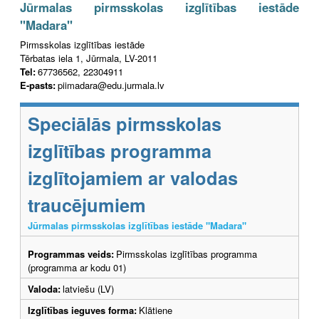
Jūrmalas pirmsskolas izglītības iestāde
"Madara"
Pirmsskolas izglītības iestāde
Tērbatas iela 1, Jūrmala, LV-2011
Tel:
67736562, 22304911
E-pasts:
piimadara@edu.jurmala.lv
Speciālās pirmsskolas
izglītības programma
izglītojamiem ar valodas
traucējumiem
Jūrmalas pirmsskolas izglītības iestāde "Madara"
Programmas veids:
Pirmsskolas izglītības programma
(programma ar kodu 01)
Valoda:
latviešu (LV)
Izglītības ieguves forma:
Klātiene