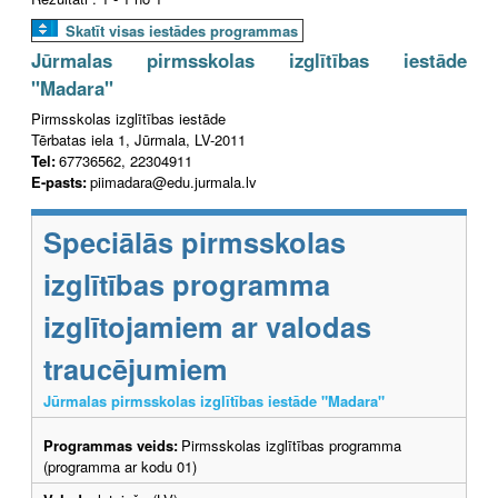
Skatīt visas iestādes programmas
Jūrmalas pirmsskolas izglītības iestāde
"Madara"
Pirmsskolas izglītības iestāde
Tērbatas iela 1, Jūrmala, LV-2011
Tel:
67736562, 22304911
E-pasts:
piimadara@edu.jurmala.lv
Speciālās pirmsskolas
izglītības programma
izglītojamiem ar valodas
traucējumiem
Jūrmalas pirmsskolas izglītības iestāde "Madara"
Programmas veids:
Pirmsskolas izglītības programma
(programma ar kodu 01)