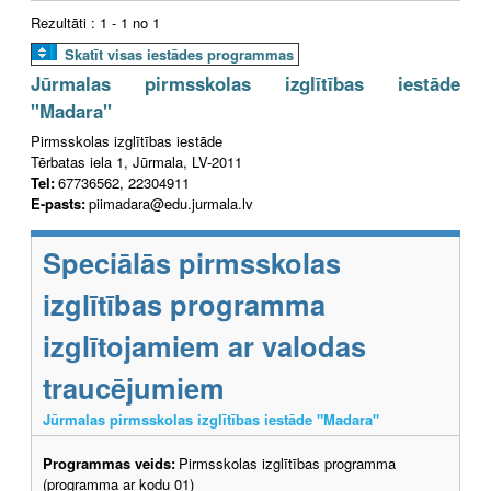
Rezultāti : 1 - 1 no 1
Skatīt visas iestādes programmas
Jūrmalas pirmsskolas izglītības iestāde
"Madara"
Pirmsskolas izglītības iestāde
Tērbatas iela 1, Jūrmala, LV-2011
Tel:
67736562, 22304911
E-pasts:
piimadara@edu.jurmala.lv
Speciālās pirmsskolas
izglītības programma
izglītojamiem ar valodas
traucējumiem
Jūrmalas pirmsskolas izglītības iestāde "Madara"
Programmas veids:
Pirmsskolas izglītības programma
(programma ar kodu 01)