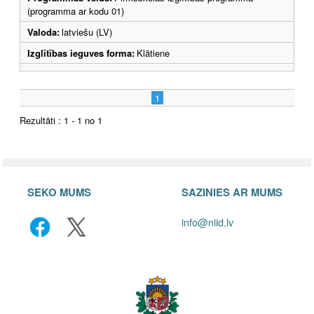
(programma ar kodu 01)
Valoda:
latviešu (LV)
Izglītības ieguves forma:
Klātiene
1
Rezultāti : 1 - 1 no 1
SEKO MUMS
SAZINIES AR MUMS
info@niid.lv