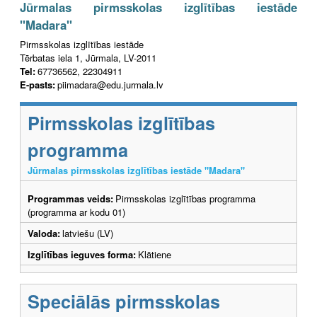
Jūrmalas pirmsskolas izglītības iestāde
"Madara"
Pirmsskolas izglītības iestāde
Tērbatas iela 1, Jūrmala, LV-2011
Tel:
67736562, 22304911
E-pasts:
piimadara@edu.jurmala.lv
Pirmsskolas izglītības
programma
Jūrmalas pirmsskolas izglītības iestāde "Madara"
Programmas veids:
Pirmsskolas izglītības programma
(programma ar kodu 01)
Valoda:
latviešu (LV)
Izglītības ieguves forma:
Klātiene
Speciālās pirmsskolas