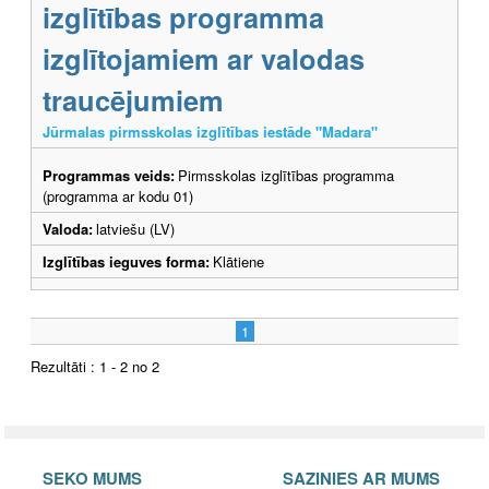
izglītības programma
izglītojamiem ar valodas
traucējumiem
Jūrmalas pirmsskolas izglītības iestāde "Madara"
Programmas veids:
Pirmsskolas izglītības programma
(programma ar kodu 01)
Valoda:
latviešu (LV)
Izglītības ieguves forma:
Klātiene
1
Rezultāti : 1 - 2 no 2
SEKO MUMS
SAZINIES AR MUMS