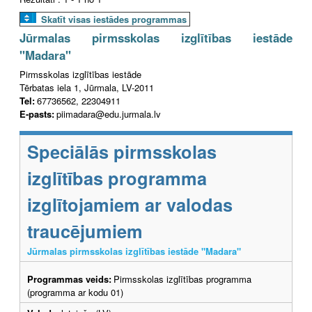
Skatīt visas iestādes programmas
Jūrmalas pirmsskolas izglītības iestāde
"Madara"
Pirmsskolas izglītības iestāde
Tērbatas iela 1, Jūrmala, LV-2011
Tel:
67736562, 22304911
E-pasts:
piimadara@edu.jurmala.lv
Speciālās pirmsskolas
izglītības programma
izglītojamiem ar valodas
traucējumiem
Jūrmalas pirmsskolas izglītības iestāde "Madara"
Programmas veids:
Pirmsskolas izglītības programma
(programma ar kodu 01)