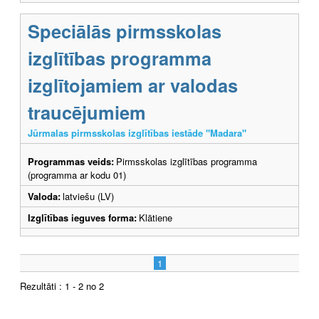
Speciālās pirmsskolas
izglītības programma
izglītojamiem ar valodas
traucējumiem
Jūrmalas pirmsskolas izglītības iestāde "Madara"
Programmas veids:
Pirmsskolas izglītības programma
(programma ar kodu 01)
Valoda:
latviešu (LV)
Izglītības ieguves forma:
Klātiene
1
Rezultāti : 1 - 2 no 2