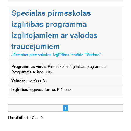
Speciālās pirmsskolas
izglītības programma
izglītojamiem ar valodas
traucējumiem
Jūrmalas pirmsskolas izglītības iestāde "Madara"
Programmas veids:
Pirmsskolas izglītības programma
(programma ar kodu 01)
Valoda:
latviešu (LV)
Izglītības ieguves forma:
Klātiene
1
Rezultāti : 1 - 2 no 2