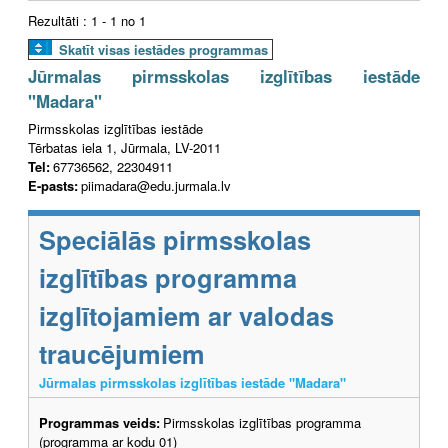
Rezultāti : 1 - 1 no 1
Skatīt visas iestādes programmas
Jūrmalas pirmsskolas izglītības iestāde
"Madara"
Pirmsskolas izglītības iestāde
Tērbatas iela 1, Jūrmala, LV-2011
Tel:
67736562, 22304911
E-pasts:
piimadara@edu.jurmala.lv
Speciālās pirmsskolas
izglītības programma
izglītojamiem ar valodas
traucējumiem
Jūrmalas pirmsskolas izglītības iestāde "Madara"
Programmas veids:
Pirmsskolas izglītības programma
(programma ar kodu 01)