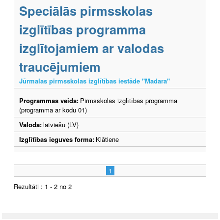
Speciālās pirmsskolas
izglītības programma
izglītojamiem ar valodas
traucējumiem
Jūrmalas pirmsskolas izglītības iestāde "Madara"
Programmas veids:
Pirmsskolas izglītības programma
(programma ar kodu 01)
Valoda:
latviešu (LV)
Izglītības ieguves forma:
Klātiene
1
Rezultāti : 1 - 2 no 2