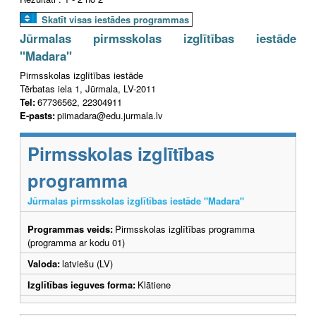
Skatīt visas iestādes programmas
Jūrmalas pirmsskolas izglītības iestāde
"Madara"
Pirmsskolas izglītības iestāde
Tērbatas iela 1, Jūrmala, LV-2011
Tel:
67736562, 22304911
E-pasts:
piimadara@edu.jurmala.lv
Pirmsskolas izglītības
programma
Jūrmalas pirmsskolas izglītības iestāde "Madara"
Programmas veids:
Pirmsskolas izglītības programma
(programma ar kodu 01)
Valoda:
latviešu (LV)
Izglītības ieguves forma:
Klātiene