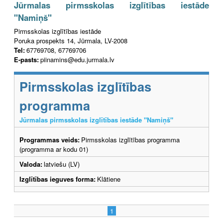
Jūrmalas pirmsskolas izglītības iestāde
"Namiņš"
Pirmsskolas izglītības iestāde
Poruka prospekts 14, Jūrmala, LV-2008
Tel:
67769708, 67769706
E-pasts:
piinamins@edu.jurmala.lv
Pirmsskolas izglītības
programma
Jūrmalas pirmsskolas izglītības iestāde "Namiņš"
Programmas veids:
Pirmsskolas izglītības programma
(programma ar kodu 01)
Valoda:
latviešu (LV)
Izglītības ieguves forma:
Klātiene
1