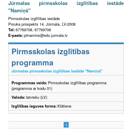
Jūrmalas pirmsskolas izglītības iestāde
"Namiņš"
Pirmsskolas izglītības iestāde
Poruka prospekts 14, Jūrmala, LV-2008
Tel:
67769708, 67769706
E-pasts:
piinamins@edu.jurmala.lv
Pirmsskolas izglītības
programma
Jūrmalas pirmsskolas izglītības iestāde "Namiņš"
Programmas veids:
Pirmsskolas izglītības programma
(programma ar kodu 01)
Valoda:
latviešu (LV)
Izglītības ieguves forma:
Klātiene
1