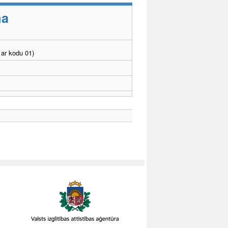
ma
ar kodu 01)