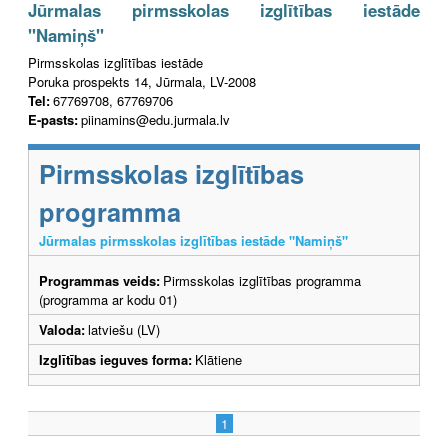
Jūrmalas pirmsskolas izglītības iestāde
"Namiņš"
Pirmsskolas izglītības iestāde
Poruka prospekts 14, Jūrmala, LV-2008
Tel:
67769708, 67769706
E-pasts:
piinamins@edu.jurmala.lv
Pirmsskolas izglītības
programma
Jūrmalas pirmsskolas izglītības iestāde "Namiņš"
Programmas veids:
Pirmsskolas izglītības programma
(programma ar kodu 01)
Valoda:
latviešu (LV)
Izglītības ieguves forma:
Klātiene
1