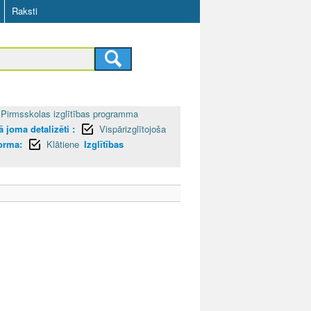
Raksti
Pirmsskolas izglītības programma
 joma detalizēti :
Vispārizglītojoša
forma:
Klātiene
Izglītības