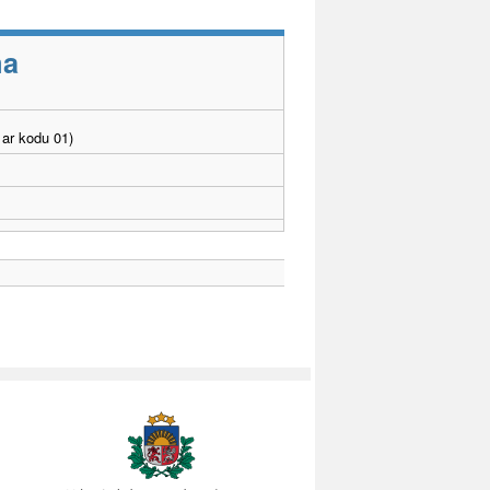
ma
ar kodu 01)