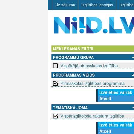
Uz sākumu
Izglītības iespējas
Izglītīb
N
I
MEKLĒŠANAS FILTRI
PROGRAMMU GRUPA
I
Vispārējā pirmsskolas izglītība
D
PROGRAMMAS VEIDS
Pirmsskolas izglītības programma
.
Izvēlēties vairāk
L
Atcelt
V
TEMATISKĀ JOMA
Vispārizglītojoša rakstura izglītība
Izvēlēties vairāk
Atcelt