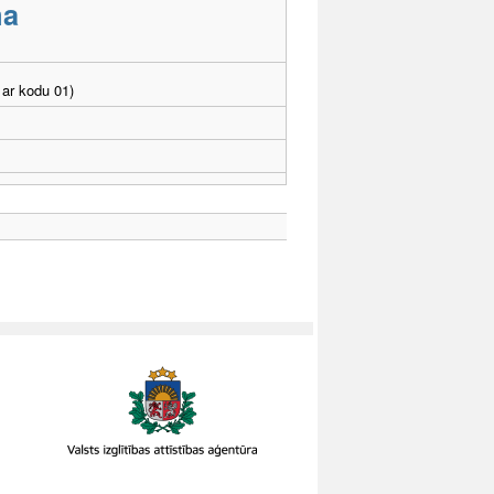
ma
ar kodu 01)