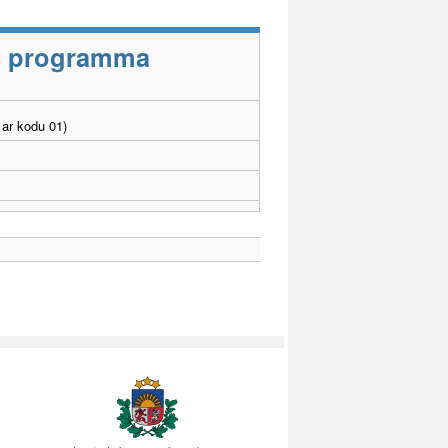
as programma
ar kodu 01)