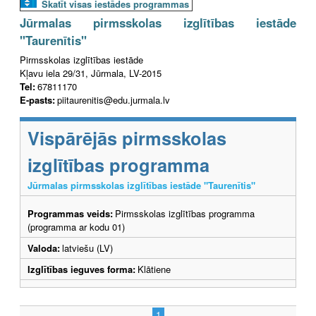
Skatīt visas iestādes programmas
Jūrmalas pirmsskolas izglītības iestāde
"Taurenītis"
Pirmsskolas izglītības iestāde
Kļavu iela 29/31, Jūrmala, LV-2015
Tel:
67811170
E-pasts:
piitaurenitis@edu.jurmala.lv
Vispārējās pirmsskolas
izglītības programma
Jūrmalas pirmsskolas izglītības iestāde "Taurenītis"
Programmas veids:
Pirmsskolas izglītības programma
(programma ar kodu 01)
Valoda:
latviešu (LV)
Izglītības ieguves forma:
Klātiene
1