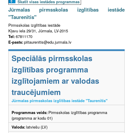
Skatīt visas iestādes programmas
Jūrmalas pirmsskolas izglītības iestāde
"Taurenītis"
Pirmsskolas izglītības iestāde
Kļavu iela 29/31, Jūrmala, LV-2015
Tel:
67811170
E-pasts:
piitaurenitis@edu.jurmala.lv
Speciālās pirmsskolas
izglītības programma
izglītojamiem ar valodas
traucējumiem
Jūrmalas pirmsskolas izglītības iestāde "Taurenītis"
Programmas veids:
Pirmsskolas izglītības programma
(programma ar kodu 01)
Valoda:
latviešu (LV)