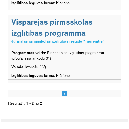
Izglītības ieguves forma:
Klātiene
Vispārējās pirmsskolas
izglītības programma
Jūrmalas pirmsskolas izglītības iestāde "Taurenītis"
Programmas veids:
Pirmsskolas izglītības programma
(programma ar kodu 01)
Valoda:
latviešu (LV)
Izglītības ieguves forma:
Klātiene
1
Rezultāti : 1 - 2 no 2