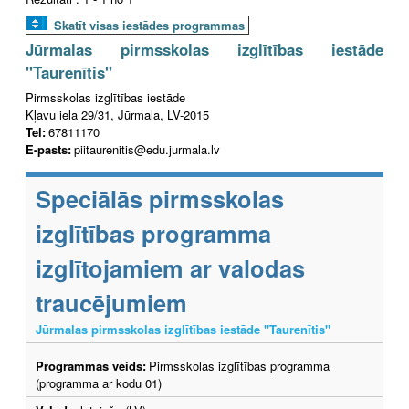
Skatīt visas iestādes programmas
Jūrmalas pirmsskolas izglītības iestāde
"Taurenītis"
Pirmsskolas izglītības iestāde
Kļavu iela 29/31, Jūrmala, LV-2015
Tel:
67811170
E-pasts:
piitaurenitis@edu.jurmala.lv
Speciālās pirmsskolas
izglītības programma
izglītojamiem ar valodas
traucējumiem
Jūrmalas pirmsskolas izglītības iestāde "Taurenītis"
Programmas veids:
Pirmsskolas izglītības programma
(programma ar kodu 01)