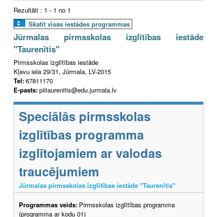
Rezultāti : 1 - 1 no 1
Skatīt visas iestādes programmas
Jūrmalas pirmsskolas izglītības iestāde
"Taurenītis"
Pirmsskolas izglītības iestāde
Kļavu iela 29/31, Jūrmala, LV-2015
Tel:
67811170
E-pasts:
piitaurenitis@edu.jurmala.lv
Speciālās pirmsskolas
izglītības programma
izglītojamiem ar valodas
traucējumiem
Jūrmalas pirmsskolas izglītības iestāde "Taurenītis"
Programmas veids:
Pirmsskolas izglītības programma
(programma ar kodu 01)