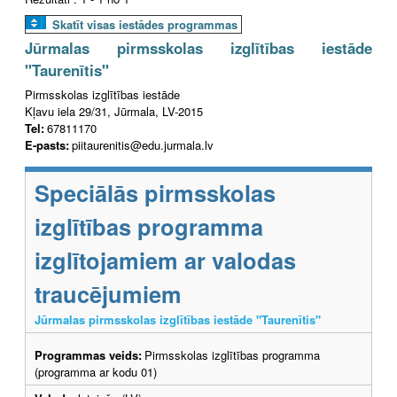
Skatīt visas iestādes programmas
Jūrmalas pirmsskolas izglītības iestāde
"Taurenītis"
Pirmsskolas izglītības iestāde
Kļavu iela 29/31, Jūrmala, LV-2015
Tel:
67811170
E-pasts:
piitaurenitis@edu.jurmala.lv
Speciālās pirmsskolas
izglītības programma
izglītojamiem ar valodas
traucējumiem
Jūrmalas pirmsskolas izglītības iestāde "Taurenītis"
Programmas veids:
Pirmsskolas izglītības programma
(programma ar kodu 01)