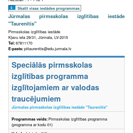
Skatīt visas iestādes programmas
Jūrmalas pirmsskolas izglītības iestāde
"Taurenītis"
Pirmsskolas izglītības iestāde
Kļavu iela 29/31, Jūrmala, LV-2015
Tel:
67811170
E-pasts:
piitaurenitis@edu.jurmala.lv
Speciālās pirmsskolas
izglītības programma
izglītojamiem ar valodas
traucējumiem
Jūrmalas pirmsskolas izglītības iestāde "Taurenītis"
Programmas veids:
Pirmsskolas izglītības programma
(programma ar kodu 01)