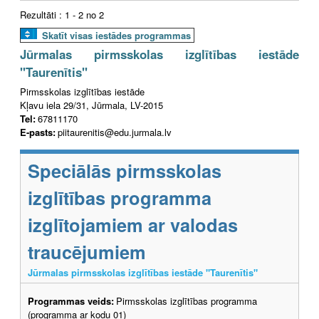
Rezultāti : 1 - 2 no 2
Skatīt visas iestādes programmas
Jūrmalas pirmsskolas izglītības iestāde
"Taurenītis"
Pirmsskolas izglītības iestāde
Kļavu iela 29/31, Jūrmala, LV-2015
Tel:
67811170
E-pasts:
piitaurenitis@edu.jurmala.lv
Speciālās pirmsskolas
izglītības programma
izglītojamiem ar valodas
traucējumiem
Jūrmalas pirmsskolas izglītības iestāde "Taurenītis"
Programmas veids:
Pirmsskolas izglītības programma
(programma ar kodu 01)