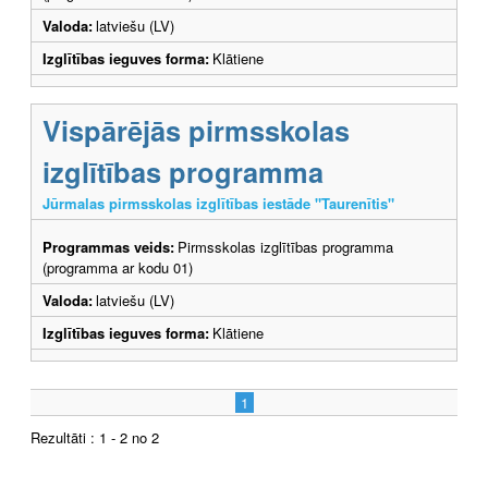
Valoda:
latviešu (LV)
Izglītības ieguves forma:
Klātiene
Vispārējās pirmsskolas
izglītības programma
Jūrmalas pirmsskolas izglītības iestāde "Taurenītis"
Programmas veids:
Pirmsskolas izglītības programma
(programma ar kodu 01)
Valoda:
latviešu (LV)
Izglītības ieguves forma:
Klātiene
1
Rezultāti : 1 - 2 no 2