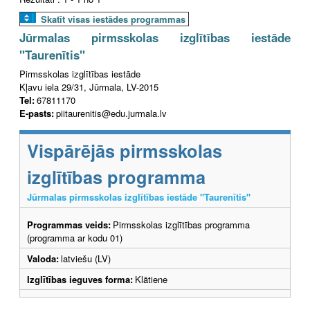
Skatīt visas iestādes programmas
Jūrmalas pirmsskolas izglītības iestāde
"Taurenītis"
Pirmsskolas izglītības iestāde
Kļavu iela 29/31, Jūrmala, LV-2015
Tel:
67811170
E-pasts:
piitaurenitis@edu.jurmala.lv
Vispārējās pirmsskolas
izglītības programma
Jūrmalas pirmsskolas izglītības iestāde "Taurenītis"
Programmas veids:
Pirmsskolas izglītības programma
(programma ar kodu 01)
Valoda:
latviešu (LV)
Izglītības ieguves forma:
Klātiene