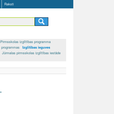
Raksti
Pirmsskolas izglītības programma
bas programmas
Izglītības ieguves
Jūrmalas pirmsskolas izglītības iestāde
"