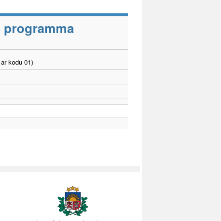
as programma
ar kodu 01)