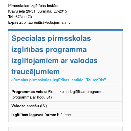
Pirmsskolas izglītības iestāde
Kļavu iela 29/31, Jūrmala, LV-2015
Tel:
67811170
E-pasts:
piitaurenitis@edu.jurmala.lv
Speciālās pirmsskolas
izglītības programma
izglītojamiem ar valodas
traucējumiem
Jūrmalas pirmsskolas izglītības iestāde "Taurenītis"
Programmas veids:
Pirmsskolas izglītības programma
(programma ar kodu 01)
Valoda:
latviešu (LV)
Izglītības ieguves forma:
Klātiene