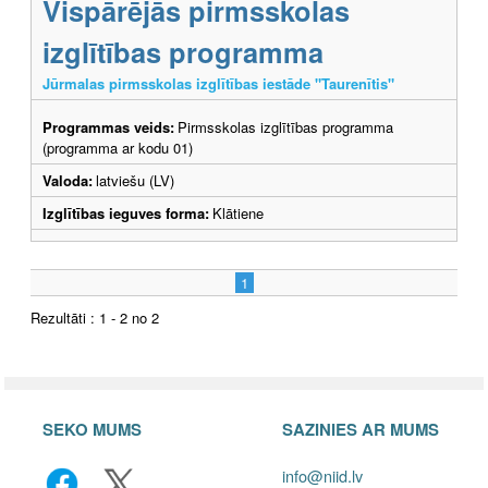
Vispārējās pirmsskolas
izglītības programma
Jūrmalas pirmsskolas izglītības iestāde "Taurenītis"
Programmas veids:
Pirmsskolas izglītības programma
(programma ar kodu 01)
Valoda:
latviešu (LV)
Izglītības ieguves forma:
Klātiene
1
Rezultāti : 1 - 2 no 2
SEKO MUMS
SAZINIES AR MUMS
info@niid.lv