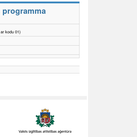
as programma
ar kodu 01)