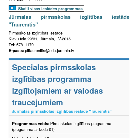
Skatīt visas iestādes programmas
Jūrmalas pirmsskolas izglītības iestāde
"Taurenītis"
Pirmsskolas izglītības iestāde
Kļavu iela 29/31, Jūrmala, LV-2015
Tel:
67811170
E-pasts:
piitaurenitis@edu.jurmala.lv
Speciālās pirmsskolas
izglītības programma
izglītojamiem ar valodas
traucējumiem
Jūrmalas pirmsskolas izglītības iestāde "Taurenītis"
Programmas veids:
Pirmsskolas izglītības programma
(programma ar kodu 01)