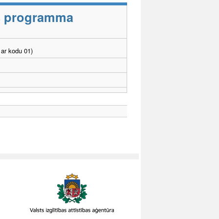
as programma
ar kodu 01)